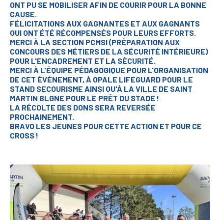
ONT PU SE MOBILISER AFIN DE COURIR POUR LA BONNE
CAUSE.
FÉLICITATIONS AUX GAGNANTES ET AUX GAGNANTS
QUI ONT ÉTÉ RÉCOMPENSÉS POUR LEURS EFFORTS.
MERCI À LA SECTION PCMSI (PRÉPARATION AUX
CONCOURS DES MÉTIERS DE LA SÉCURITÉ INTÉRIEURE)
POUR L'ENCADREMENT ET LA SÉCURITÉ.
MERCI À L'ÉQUIPE PÉDAGOGIQUE POUR L'ORGANISATION
DE CET ÉVÉNEMENT, À OPALE LIFEGUARD POUR LE
STAND SECOURISME AINSI QU'À LA VILLE DE SAINT
MARTIN BLGNE POUR LE PRÊT DU STADE !
LA RÉCOLTE DES DONS SERA REVERSÉE
PROCHAINEMENT.
BRAVO LES JEUNES POUR CETTE ACTION ET POUR CE
CROSS !