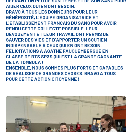
OFFRANT UN PEU DE SON TEMPS ET DE SON SANG POUR
AIDER CEUX QUI EN ONT BESOIN.
BRAVO À TOUS LES DONNEURS POUR LEUR
GÉNÉROSITÉ, L'ÉQUIPE ORGANISATRICE ET
L'ETABLISSEMENT FRANCAIS DU SANG POUR AVOIR
RENDU CETTE COLLECTE POSSIBLE. LEUR
DÉVOUEMENT ET LEUR TRAVAIL ONT PERMIS DE
SAUVER DES VIES ET D'APPORTER UN SOUTIEN
INDISPENSABLE À CEUX QUI EN ONT BESOIN.
FÉLICITATIONS À AGATHE FAUQUEMBERGUE EN
CLASSE DE BTS SP3S QUI EST LA GRANDE GAGNANTE
DE LA TOMBOLA !
ENSEMBLE, NOUS SOMMES PLUS FORTS ET CAPABLES
DE RÉALISER DE GRANDES CHOSES. BRAVO A TOUS
POUR CETTE ACTION CITOYENNE !