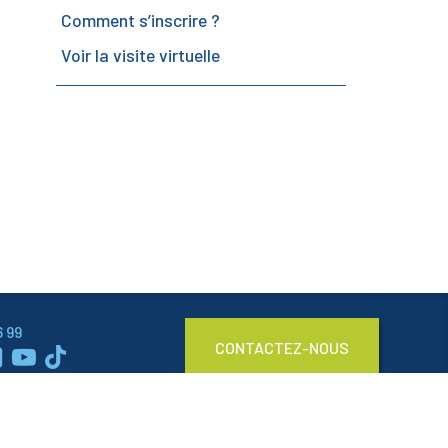
Comment s’inscrire ?
Voir la visite virtuelle
6 99
CONTACTEZ-NOUS


