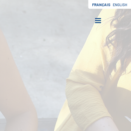
FRANÇAIS
ENGLISH
