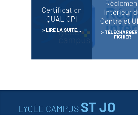
Règlemen
Certification
Intérieur 
QUALIOPI
Centre et U
LIRE LA SUITE…
TÉLÉCHARGER
FICHIER
ST JO
LYCÉE CAMPUS