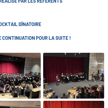
 RÉALISÉ PAR LES RÉFÉRENTS
OCKTAIL DÎNATOIRE
 CONTINUATION POUR LA SUITE !