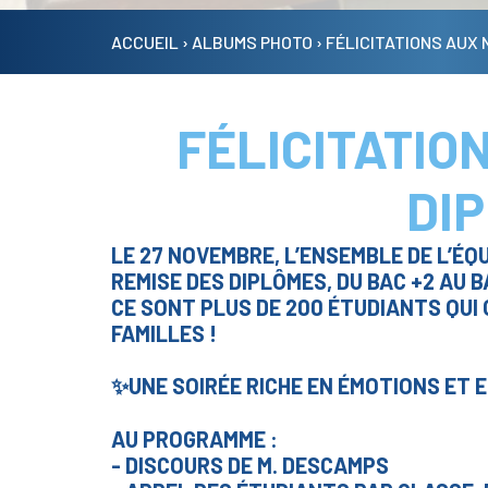
ACCUEIL
›
ALBUMS PHOTO
›
FÉLICITATIONS AUX 
FÉLICITATIO
DIP
LE 27 NOVEMBRE, L’ENSEMBLE DE L’ÉQ
REMISE DES DIPLÔMES, DU BAC +2 AU B
CE SONT PLUS DE 200 ÉTUDIANTS QUI
FAMILLES !
✨UNE SOIRÉE RICHE EN ÉMOTIONS ET E
AU PROGRAMME :
- DISCOURS DE M. DESCAMPS