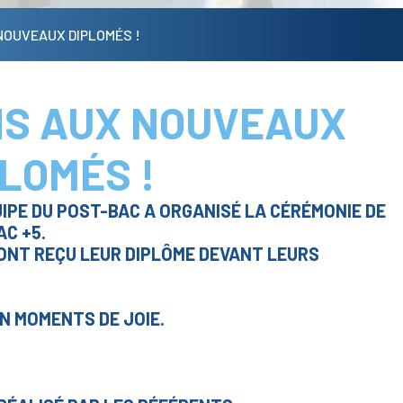
NOUVEAUX DIPLOMÉS !
NS AUX NOUVEAUX
LOMÉS !
UIPE DU POST-BAC A ORGANISÉ LA CÉRÉMONIE DE
AC +5.
 ONT REÇU LEUR DIPLÔME DEVANT LEURS
N MOMENTS DE JOIE.