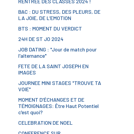
RENTREE DES CLASSES 2024 !
BAC : DU STRESS, DES PLEURS, DE
LA JOIE, DE L’EMOTION
BTS : MOMENT DU VERDICT
24H DE ST JO 2024
JOB DATING : "Jour de match pour
l'alternance"
FETE DE LA SAINT JOSEPH EN
IMAGES
JOURNEE MINI STAGES "TROUVE TA
VOIE"
MOMENT D’ÉCHANGES ET DE
TÉMOIGNAGES: Être Haut Potentiel
c'est quoi?
CELEBRATION DE NOEL
CONFERENCE SUR