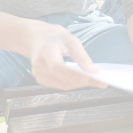
Association Parents Elèves
Relations internationales
Lycée des Métiers