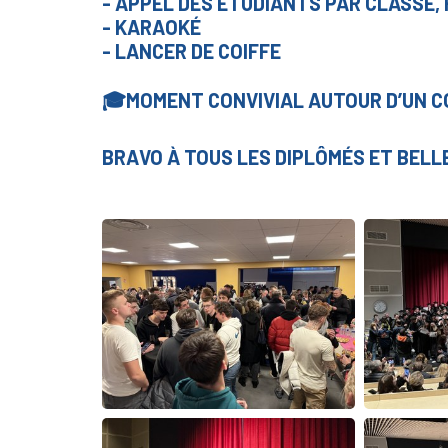
- APPEL DES ÉTUDIANTS PAR CLASSE,
- KARAOKÉ
- LANCER DE COIFFE
🎓MOMENT CONVIVIAL AUTOUR D’UN C
BRAVO À TOUS LES DIPLÔMÉS ET BELLE