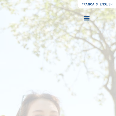
FRANÇAIS
ENGLISH
