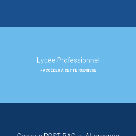
Lycée Professionnel
ACCÉDER À CETTE RUBRIQUE
Campus POST BAC et Alternance