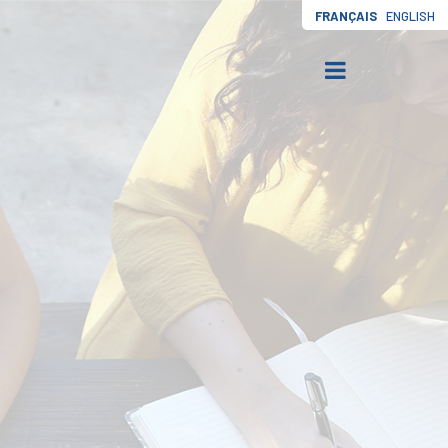
FRANÇAIS
ENGLISH
