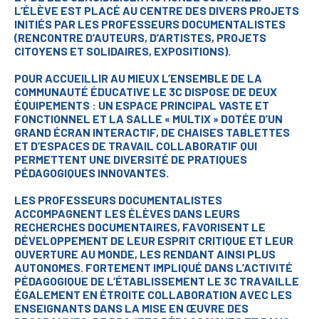
L’ÉLÈVE EST PLACÉ AU CENTRE DES DIVERS PROJETS
INITIÉS PAR LES PROFESSEURS DOCUMENTALISTES
(RENCONTRE D’AUTEURS, D’ARTISTES, PROJETS
CITOYENS ET SOLIDAIRES, EXPOSITIONS).
POUR ACCUEILLIR AU MIEUX L’ENSEMBLE DE LA
COMMUNAUTÉ ÉDUCATIVE LE 3C DISPOSE DE DEUX
ÉQUIPEMENTS : UN ESPACE PRINCIPAL VASTE ET
FONCTIONNEL ET LA SALLE « MULTIX » DOTÉE D’UN
GRAND ÉCRAN INTERACTIF, DE CHAISES TABLETTES
ET D’ESPACES DE TRAVAIL COLLABORATIF QUI
PERMETTENT UNE DIVERSITÉ DE PRATIQUES
PÉDAGOGIQUES INNOVANTES.
LES PROFESSEURS DOCUMENTALISTES
ACCOMPAGNENT LES ÉLÈVES DANS LEURS
RECHERCHES DOCUMENTAIRES, FAVORISENT LE
DÉVELOPPEMENT DE LEUR ESPRIT CRITIQUE ET LEUR
OUVERTURE AU MONDE, LES RENDANT AINSI PLUS
AUTONOMES. FORTEMENT IMPLIQUÉ DANS L’ACTIVITÉ
PÉDAGOGIQUE DE L’ÉTABLISSEMENT LE 3C TRAVAILLE
ÉGALEMENT EN ÉTROITE COLLABORATION AVEC LES
ENSEIGNANTS DANS LA MISE EN ŒUVRE DES