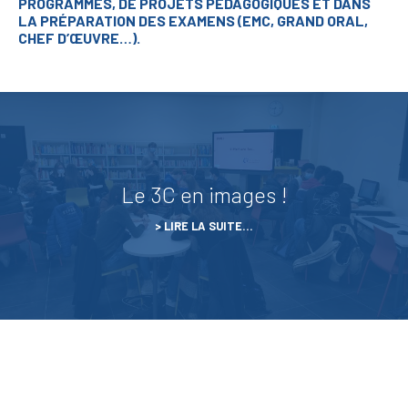
PROGRAMMES, DE PROJETS PÉDAGOGIQUES ET DANS
LA PRÉPARATION DES EXAMENS (EMC, GRAND ORAL,
CHEF D’ŒUVRE…).
Le 3C en images !
LIRE LA SUITE…