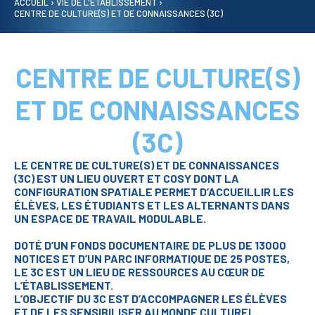
ACCUEIL
›
VIE DE L'ÉTABLISSEMENT
›
CENTRE DE CULTURE(S) ET DE CONNAISSANCES (3C)
CENTRE DE CULTURE(S)
ET DE CONNAISSANCES
(3C)
LE CENTRE DE CULTURE(S) ET DE CONNAISSANCES
(3C) EST UN LIEU OUVERT ET COSY DONT LA
CONFIGURATION SPATIALE PERMET D’ACCUEILLIR LES
ÉLÈVES, LES ÉTUDIANTS ET LES ALTERNANTS DANS
UN ESPACE DE TRAVAIL MODULABLE.
DOTÉ D’UN FONDS DOCUMENTAIRE DE PLUS DE 13000
NOTICES ET D’UN PARC INFORMATIQUE DE 25 POSTES,
LE 3C EST UN LIEU DE RESSOURCES AU CŒUR DE
L’ÉTABLISSEMENT.
L’OBJECTIF DU 3C EST D’ACCOMPAGNER LES ÉLÈVES
ET DE LES SENSIBILISER AU MONDE CULTUREL.