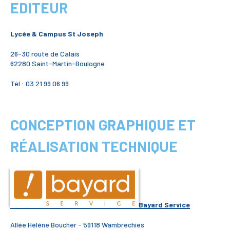
EDITEUR
Lycée & Campus St Joseph
26-30 route de Calais
62280 Saint-Martin-Boulogne
Tél : 03 21 99 06 99
CONCEPTION GRAPHIQUE ET
RÉALISATION TECHNIQUE
Bayard Service
Allée Hélène Boucher - 59118 Wambrechies