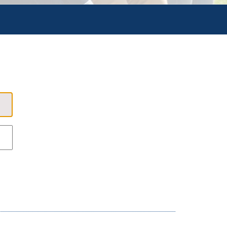
FORMATION
CAMPUS
CONTINUE,
POST BAC ET
ALTERNANCE
ALTERNANCE
INFRA-BAC &
VAE