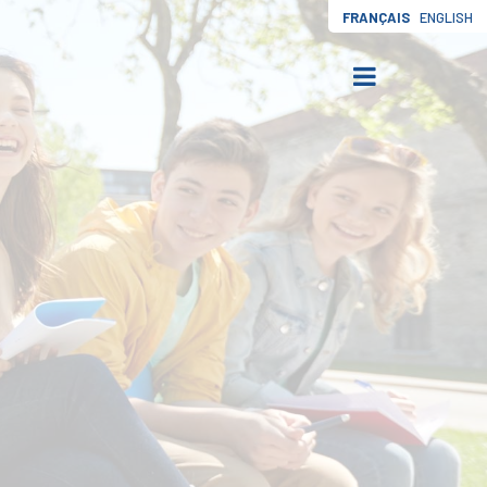
FRANÇAIS
ENGLISH
