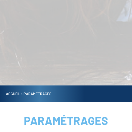
ACCUEIL
›
PARAMÉTRAGES
PARAMÉTRAGES