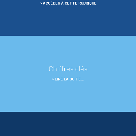
ACCÉDER À CETTE RUBRIQUE
Chiffres clés
LIRE LA SUITE…